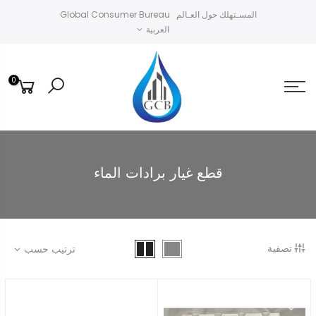
خطى
Global Consumer Bureau المسـتهلك حول العـالم
لى
العربية
لمحتوى
0
قطع غيار برادات الماء
تصفية
ترتيب حسب