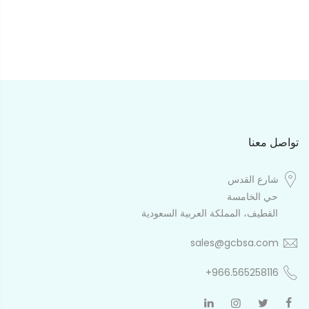
تواصل معنا
شارع القدس
حي الخامسة
القطيف، المملكة العربية السعودية
sales@gcbsa.com
+966.565258116