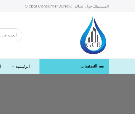
خطى
Global Consumer Bureau المسـتهلك حول العـالم
لى
لمحتوى
الرئيسية
ا
التصنيفات