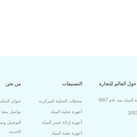
ل العالم للتجارة
التصنيفات
من نحن
ياه منذ عام 1997
محطات التحلية المركزية
عنوان المكت
أجهزة تحلية المياه
تواصل معنا
أجهزة إزالة عسر المياه
التوصيل ومن
الخدمة
أجهزة تنقية المياه