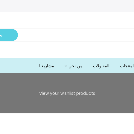
ب
لمنتجات
المقاولات
من نحن
مشاريعنا
View your wishlist products