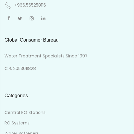
+966.565258116
Global Consumer Bureau
Water Treatment Specialists Since 1997
C.R. 2053011828
Categories
Central RO Stations
RO Systems
Water Softeners