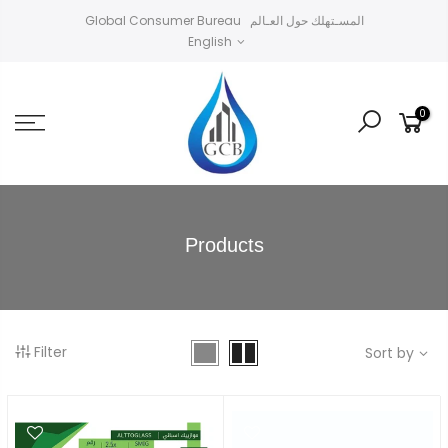
Skip
Global Consumer Bureau المسـتهلك حول العـالم
to
English
content
0
Products
Filter
Sort by